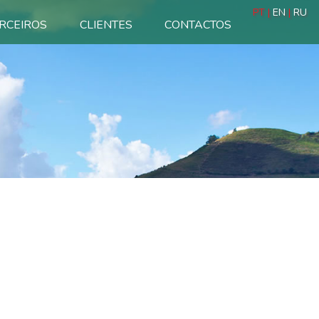
PT |
EN
|
RU
RCEIROS
CLIENTES
CONTACTOS