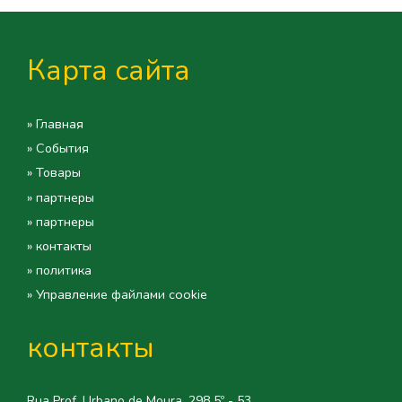
Карта сайта
» Главная
» События
» Товары
» партнеры
» партнеры
» контакты
» политика
» Управление файлами cookie
контакты
Rua Prof. Urbano de Moura, 298 5º - 53